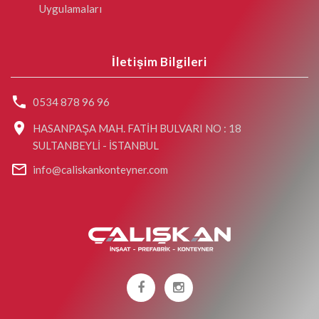
Uygulamaları
İletişim Bilgileri
0534 878 96 96
HASANPAŞA MAH. FATİH BULVARI NO : 18
SULTANBEYLİ - İSTANBUL
info@caliskankonteyner.com