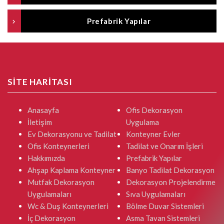
Prefabrik Yapılar
SİTE HARİTASI
Anasayfa
Ofis Dekorasyon
İletişim
Uygulama
Ev Dekorasyonu ve Tadilat
Konteyner Evler
Ofis Konteynerleri
Tadilat ve Onarım İşleri
Hakkımızda
Prefabrik Yapılar
Ahşap Kaplama Konteyner
Banyo Tadilat Dekorasyon
Mutfak Dekorasyon
Dekorasyon Projelendirme
Uygulamaları
Sıva Uygulamaları
Wc & Duş Konteynerleri
Bölme Duvar Sistemleri
İç Dekorasyon
Asma Tavan Sistemleri