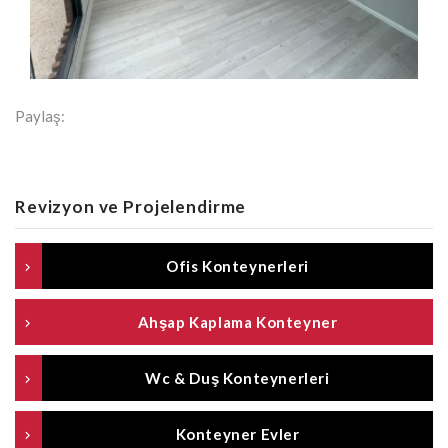
Paylaş:
Revizyon ve Projelendirme
Ofis Konteynerleri
Ahşap Kaplama Konteyner
Wc & Duş Konteynerleri
Konteyner Evler