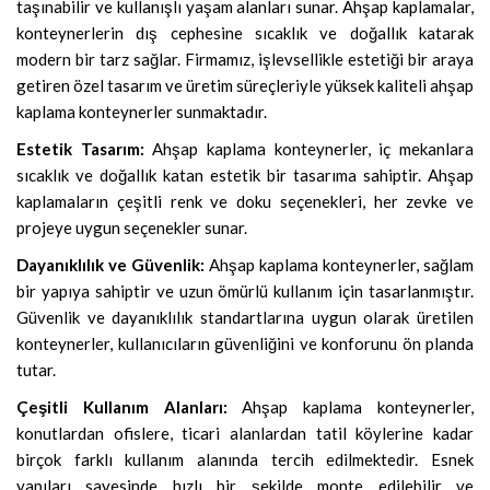
taşınabilir ve kullanışlı yaşam alanları sunar. Ahşap kaplamalar,
konteynerlerin dış cephesine sıcaklık ve doğallık katarak
modern bir tarz sağlar. Firmamız, işlevsellikle estetiği bir araya
getiren özel tasarım ve üretim süreçleriyle yüksek kaliteli ahşap
kaplama konteynerler sunmaktadır.
Estetik Tasarım:
Ahşap kaplama konteynerler, iç mekanlara
sıcaklık ve doğallık katan estetik bir tasarıma sahiptir. Ahşap
kaplamaların çeşitli renk ve doku seçenekleri, her zevke ve
projeye uygun seçenekler sunar.
Dayanıklılık ve Güvenlik:
Ahşap kaplama konteynerler, sağlam
bir yapıya sahiptir ve uzun ömürlü kullanım için tasarlanmıştır.
Güvenlik ve dayanıklılık standartlarına uygun olarak üretilen
konteynerler, kullanıcıların güvenliğini ve konforunu ön planda
tutar.
Çeşitli Kullanım Alanları:
Ahşap kaplama konteynerler,
konutlardan ofislere, ticari alanlardan tatil köylerine kadar
birçok farklı kullanım alanında tercih edilmektedir. Esnek
yapıları sayesinde hızlı bir şekilde monte edilebilir ve