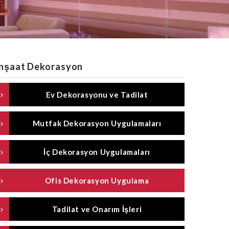
İnşaat Dekorasyon
Ev Dekorasyonu ve Tadilat
Mutfak Dekorasyon Uygulamaları
İç Dekorasyon Uygulamaları
Ofis Dekorasyon Uygulama
Tadilat ve Onarım İşleri