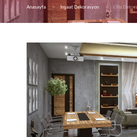
Anasayfa
İnşaat Dekorasyon
Ofis Dekor