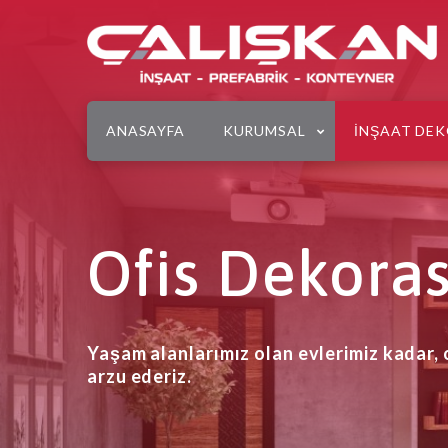
ANASAYFA
KURUMSAL
İNŞAAT DE
Ofis Dekora
Yaşam alanlarımız olan evlerimiz kadar, 
arzu ederiz.