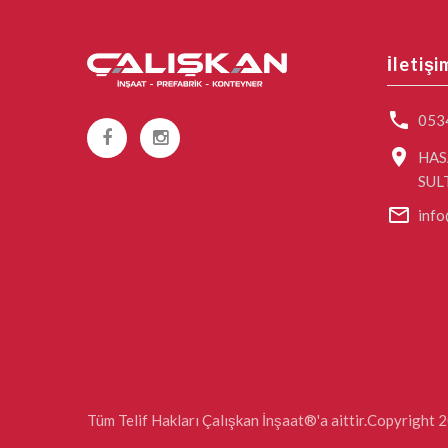
İletişi
053
HAS
SUL
info
Tüm Telif Hakları Çalışkan İnşaat®'a aittir.Copyright